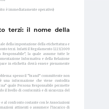
pito: è immediatamente operativo)
o terzi: il nome della
le della impostazione della etichettatura e
conto terzi. Infatti il Regolamento 1223/2009
 Responsabile”, la quale assume tutte le
cumentazione Informativa e della Relazione
compare in etichetta dovrà essere pienamente
problema: spesso il “brand” committente non
 (è una informazione che viene custodita
terna” quale Persona Responsabile permette
 il livello di conformità e di sicurezza del
 e al confronto costante con le Associazioni
ormazioni attinenti o assumere l’incarico di