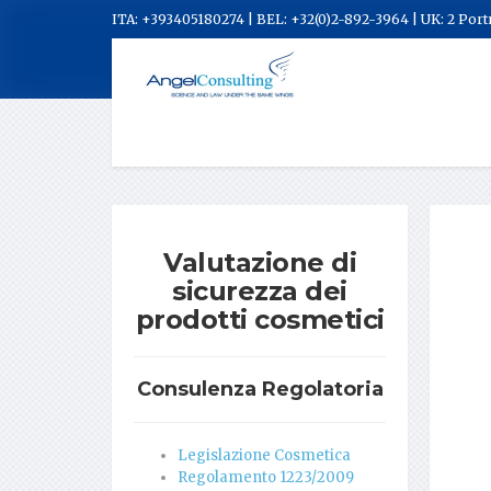
ITA: +393405180274 | BEL: +32(0)2-892-3964 | UK: 2 Por
Valutazione di
sicurezza dei
prodotti cosmetici
Consulenza Regolatoria
Legislazione Cosmetica
Regolamento 1223/2009