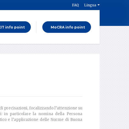
FAQ
Lingua
T info point
MoCRA info point
 precisazioni, focalizzando l’attenzione su
ti: in particolare la nomina della Persona
ico e l’applicazione delle Norme di Buona