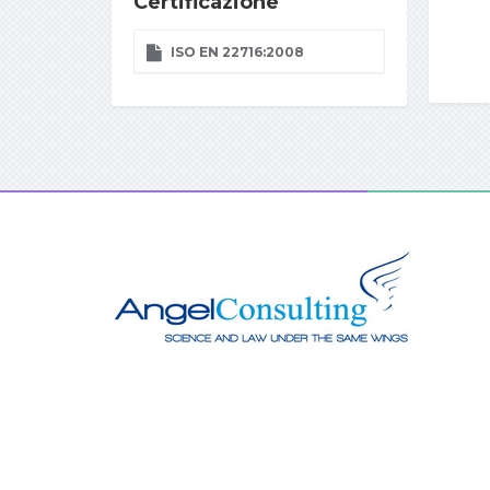
Certificazione
ISO EN 22716:2008