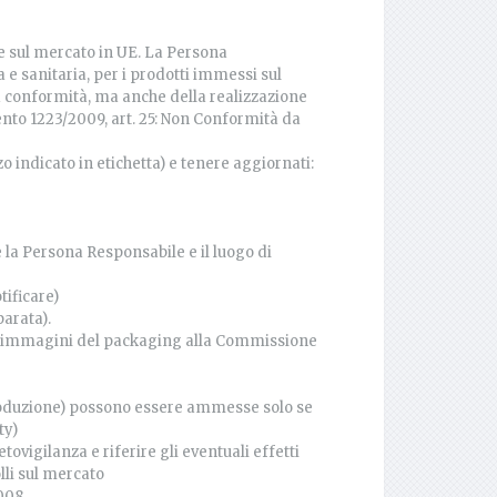
e sul mercato in UE. La Persona
 e sanitaria, per i prodotti immessi sul
 conformità, ma anche della realizzazione
nto 1223/2009, art. 25: Non Conformità da
 indicato in etichetta) e tenere aggiornati:
 la Persona Responsabile e il luogo di
tificare)
parata).
lle immagini del packaging alla Commissione
oduzione) possono essere ammesse solo se
ty)
vigilanza e riferire gli eventuali effetti
olli sul mercato
:2008