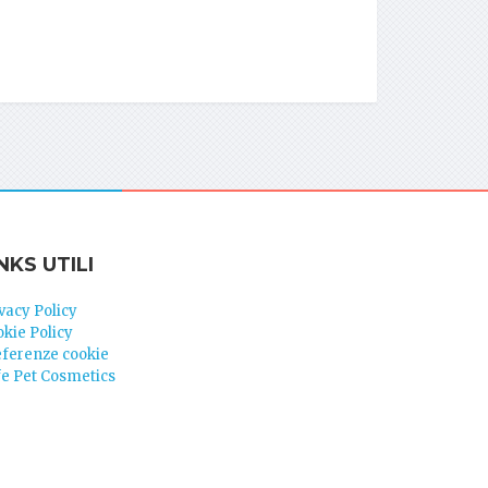
NKS UTILI
vacy Policy
kie Policy
eferenze cookie
fe Pet Cosmetics