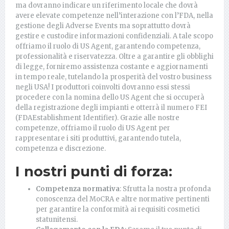
ma dovranno indicare un riferimento locale che dovrà
avere elevate competenze nell’interazione con l’FDA, nella
gestione degli Adverse Events ma soprattutto dovrà
gestire e custodire informazioni confidenziali. A tale scopo
offriamo il ruolo di US Agent, garantendo competenza,
professionalità e riservatezza. Oltre a garantire gli obblighi
di legge, forniremo assistenza costante e aggiornamenti
in tempo reale, tutelando la prosperità del vostro business
negli USA! I produttori coinvolti dovranno essi stessi
procedere con la nomina dello US Agent che si occuperà
della registrazione degli impianti e otterrà il numero FEI
(FDAEstablishment Identifier). Grazie alle nostre
competenze, offriamo il ruolo di US Agent per
rappresentare i siti produttivi, garantendo tutela,
competenza e discrezione.
I nostri punti di forza:
Competenza normativa
: Sfrutta la nostra profonda
conoscenza del MoCRA e altre normative pertinenti
per garantire la conformità ai requisiti cosmetici
statunitensi.