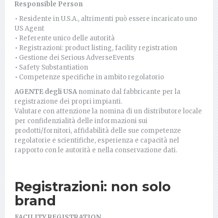
Responsible Person
• Residente in U.S.A., altrimenti può essere incaricato uno
US Agent
• Referente unico delle autorità
• Registrazioni: product listing, facility registration
• Gestione dei Serious AdverseEvents
• Safety Substantiation
• Competenze specifiche in ambito regolatorio
AGENTE degli USA
nominato dal fabbricante per la
registrazione dei propri impianti.
Valutare con attenzione la nomina di un distributore locale
per confidenzialità delle informazioni sui
prodotti/fornitori, affidabilità delle sue competenze
regolatorie e scientifiche, esperienza e capacità nel
rapporto con le autorità e nella conservazione dati.
Registrazioni: non solo
brand
FACILITY REGISTRATION