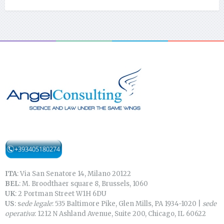
ITA
: Via San Senatore 14, Milano 20122
BEL
: M. Broodthaer square 8, Brussels, 1060
UK
: 2 Portman Street W1H 6DU
US
: s
ede legale
: 535 Baltimore Pike, Glen Mills, PA 1934-1020 |
sede
operativa
: 1212 N Ashland Avenue, Suite 200, Chicago, IL 60622