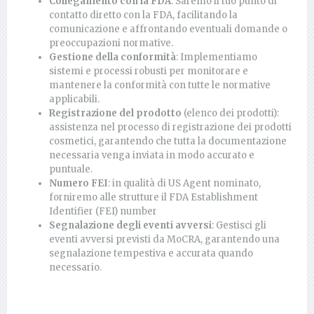
Collegamento con la FDA
: Saremo il tuo punto di
contatto diretto con la FDA, facilitando la
comunicazione e affrontando eventuali domande o
preoccupazioni normative.
Gestione della conformità
: Implementiamo
sistemi e processi robusti per monitorare e
mantenere la conformità con tutte le normative
applicabili.
Registrazione del prodotto
(elenco dei prodotti):
assistenza nel processo di registrazione dei prodotti
cosmetici, garantendo che tutta la documentazione
necessaria venga inviata in modo accurato e
puntuale.
Numero FEI
: in qualità di US Agent nominato,
forniremo alle strutture il FDA Establishment
Identifier (FEI) number
Segnalazione degli eventi avversi
: Gestisci gli
eventi avversi previsti da MoCRA, garantendo una
segnalazione tempestiva e accurata quando
necessario.